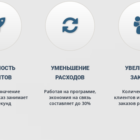
НОСТЬ
УМЕНЬШЕНИЕ
УВЕЛ
НТОВ
РАСХОДОВ
ЗА
значение
Работая на программе,
Количе
аз занимает
экономия на связь
клиентов 
екунд
составляет до 30%
заказов р