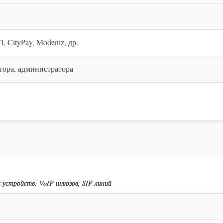
 CityPay, Modeniz, др.
тора, администратора
 устройств: VoIP шлюзов, SIP линий