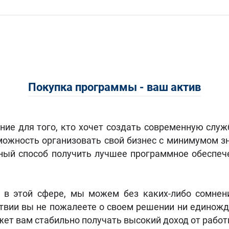
Покупка программы - ваш актив
ение для того, кто хочет создать современную служ
озможность организовать свой бизнес с минимумом 
личный способ получить лучшее программное обеспе
 в этой сфере, мы можем без каких-либо сомнен
дствии вы не пожалеете о своем решении ни единожд
жет вам стабильно получать высокий доход от рабо