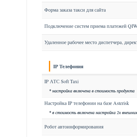
Форма заказа такси для сайта
Подключение систем приема платежей QIWI,
Удаленное рабочее место диспетчера, дирек
IP Телефония
IP АТС Soft Taxi
* настройка включена в стоимость продукта
Настройка IP телефонии на базе Asterisk
* в стоимость включена настройка 2х внешних
Робот автоинформирования