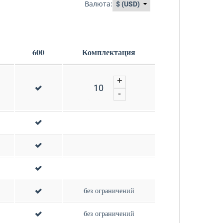
Валюта:
600
Комплектация
+
+
-
-
без ограничений
без ограничений