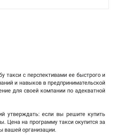
бу такси с перспективами ее быстрого и
знаний и навыков в предпринимательской
чение для своей компании по адекватной
ий утверждать: если вы решите купить
ы. Цена на программу такси окупится за
ты вашей организации.